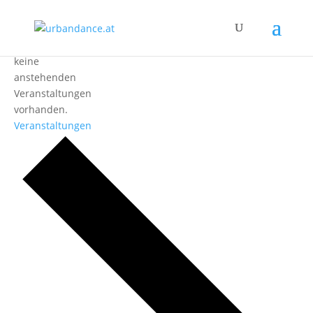
Es
sind
keine
anstehenden
Veranstaltungen
vorhanden.
Veranstaltungen