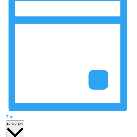
Tag
Datum
8/6/2026
wählen.