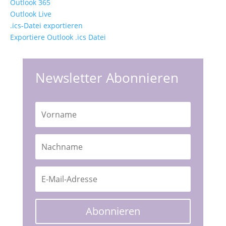
Outlook 365
Outlook Live
.ics-Datei exportieren
Exportiere Outlook .ics Datei
Newsletter Abonnieren
Abonnieren