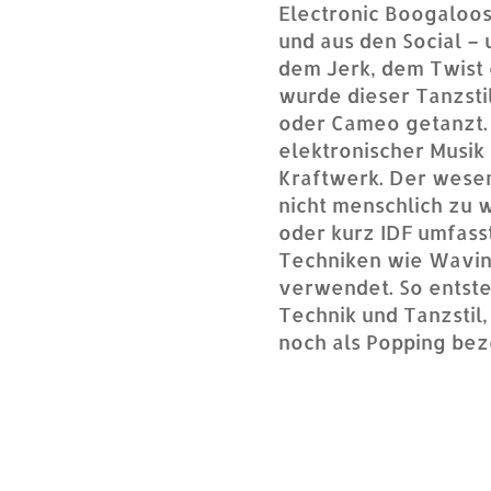
Electronic Boogaloos
und aus den Social – 
dem Jerk, dem Twist
wurde dieser Tanzsti
oder Cameo getanzt.
elektronischer Musik
Kraftwerk. Der wesen
nicht menschlich zu w
oder kurz IDF umfass
Techniken wie Wavin
verwendet. So entst
Technik und Tanzstil,
noch als Popping bez