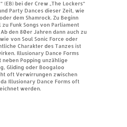
“ (EB) bei der Crew „The Lockers“
und Party Dances dieser Zeit, wie
 oder dem Shamrock. Zu Beginn
l zu Funk Songs von Parliament
 Ab den 80er Jahren dann auch zu
 wie von Soul Sonic Force oder
tliche Charakter des Tanzes ist
irken. Illusionary Dance Forms
t neben Popping unzählige
g, Gliding oder Boogaloo
eht oft Verwirrungen zwischen
 da Illusionary Dance Forms oft
eichnet werden.