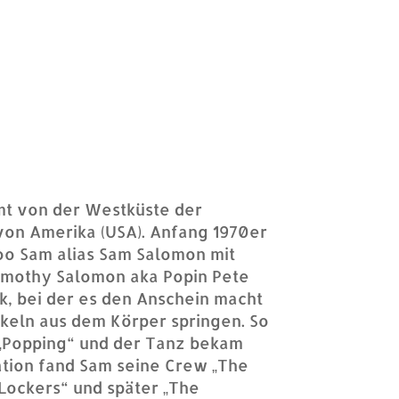
mt von der Westküste der
von Amerika (USA). Anfang 1970er
oo Sam alias Sam Salomon mit
imothy Salomon aka Popin Pete
k, bei der es den Anschein macht
keln aus dem Körper springen. So
 „Popping“ und der Tanz bekam
ation fand Sam seine Crew „The
Lockers“ und später „The