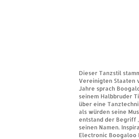
Dieser Tanzstil stam
Vereinigten Staaten 
Jahre sprach Boogal
seinem Halbbruder T
über eine Tanztechni
als würden seine Mus
entstand der Begriff
seinen Namen. Inspir
Electronic Boogaloo 