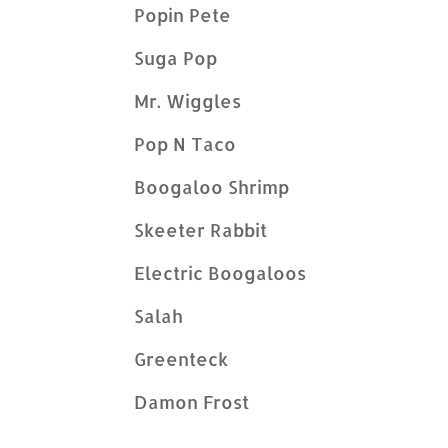
Popin Pete
Suga Pop
Mr. Wiggles
Pop N Taco
Boogaloo Shrimp
Skeeter Rabbit
Electric Boogaloos
Salah
Greenteck
Damon Frost