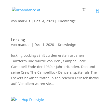
Breaking
von
markus
|
Dez. 4, 2020
|
Knowledge
Locking
von
manuel
|
Dez. 1, 2020
|
Knowledge
locking Locking zählt zu den ersten urbanen
Tanzform und wurde von Don „Campbelllock“
Campbell Ende der 1960er Jahr erfunden. Don und
seine Crew The Campelllock Dancers, später als The
Lockers bekannt, traten in zahlreichen Fernsehshows
auf. Vor allem waren sie...