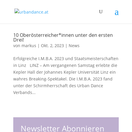
10 Oberösterreicher*innen unter den ersten
Drei!
von
markus
|
Okt. 2, 2023
|
News
Erfolgreiche I.M.B.A. 2023 und Staatsmeisterschaften
in Linz LINZ – Am vergangenen Samstag erlebte die
Kepler Hall der Johannes Kepler Universität Linz ein
wahres Breaking-Spektakel. Die I.M.B.A. 2023 fand
unter der Schirmherrschaft des Urban Dance
Verbands...
Newsletter Abonnieren