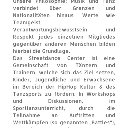
Unsere Philosophie: Musik und Tanz
verbindet über Grenzen und
Nationalitäten hinaus. Werte wie
Teamgeist,
Verantwortungsbewusstsein und
Respekt jedes einzelnen Mitgliedes
gegenüber anderen Menschen bilden
hierbei die Grundlage.
Das Streetdance Center ist eine
Gemeinschaft von Tänzern und
Trainern, welche sich das Ziel setzen,
Kinder, Jugendliche und Erwachsene
im Bereich der HipHop Kultur & des
Tanzsports zu fördern. In Workshops
und Diskussionen, im
Sporttanzunterricht, durch die
Teilnahme an Auftritten und
Wettkämpfen (so genannten „Battles“),