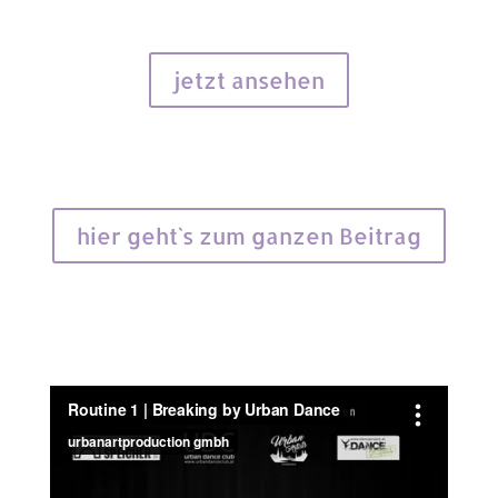
jetzt ansehen
hier geht`s zum ganzen Beitrag