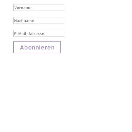
Abonnieren
Impressum
|
Datenschutz
|
Kontakt