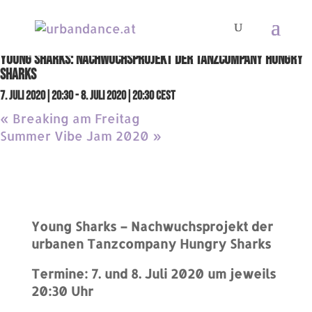
« Alle Veranstaltungen
Diese Veranstaltung hat bereits stattgefunden.
Young Sharks: Nachwuchsprojekt der Tanzcompany Hungry
Sharks
7. Juli 2020|20:30
-
8. Juli 2020|20:30
CEST
«
Breaking am Freitag
Summer Vibe Jam 2020
»
Young Sharks – Nachwuchsprojekt der
urbanen Tanzcompany Hungry Sharks
Termine: 7. und 8. Juli 2020 um jeweils
20:30 Uhr