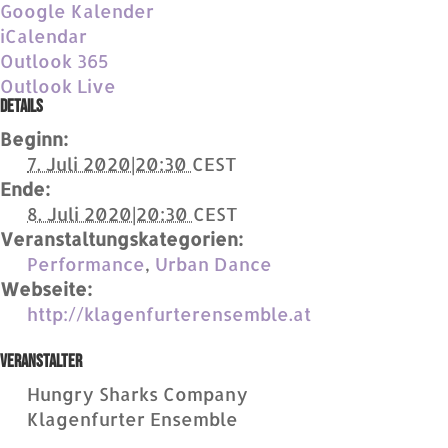
Google Kalender
iCalendar
Outlook 365
Outlook Live
Details
Beginn:
7. Juli 2020|20:30
CEST
Ende:
8. Juli 2020|20:30
CEST
Veranstaltungskategorien:
Performance
,
Urban Dance
Webseite:
http://klagenfurterensemble.at
Veranstalter
Hungry Sharks Company
Klagenfurter Ensemble